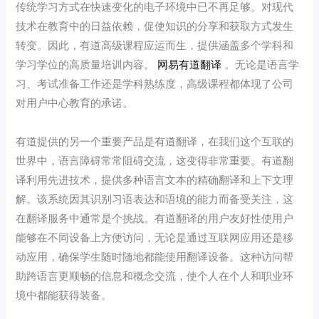
传统学习方式在快速变化的电子环境中已不再足够。对现代
技术在教育中的日益依赖，促使知识的分享和获取方式发生
转变。因此，有道高级课程应运而生，提供涵盖多个学科和
学习学位的高质量培训内容。
网易有道翻译
。无论是语言学
习、考试准备工作还是学科熟练度，高级课程都体现了公司
对用户中心教育的承诺。
有道提供的另一个重要产品是有道翻译，在我们这个互联的
世界中，语言障碍常常阻碍交流，这变得非常重要。有道翻
译利用先进技术，提供多种语言文本的精确翻译和上下文理
解。该系统因其识别习语表达和语境的能力而备受关注，这
在翻译服务中通常是个挑战。有道翻译的用户友好性使用户
能够在不同设备上方便访问，无论是通过互联网应用还是移
动应用，确保学生随时随地都能使用翻译设备。这种访问帮
助跨语言更顺畅的信息和概念交流，使个人在个人和职业环
境中都能获得装备。