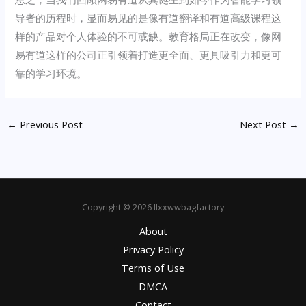
导者的历程时，显而易见的是像有道翻译和有道高级课程这
样的产品对个人体验的不可或缺。教育格局正在改变，像网
易有道这样的公司正引领着打造更全面、更具吸引力和更可
靠的学习环境。
←
Previous Post
Next Post
→
Copyright © 2026 llxxwwbagfactory
About
Privacy Policy
Terms of Use
DMCA
Contact