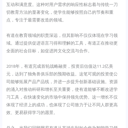
互动和满意度。这种对用户需求的响应性标志着与传统一刀
切教育方法的显著变化，使学生能够按照自己的节奏和重
点，专注于最需要改造的领域。
有道在教育领域的职责深远，但其影响不仅仅体现在学习领
域。通过提供促进语言习得和理解的工具，有道正在推动更
全面的社会目标，如促进跨文化交流与合作。
2018年，有道完成首轮战略融资，投资后估值达11.2亿美
元，达到了独角兽俱乐部的预期收益。这笔可观的投资使公
司能够拓展产品产品线，并进一步提升创新基础设施。资源
的涌入对推动科研和增长至关重要，使有道能够不断改进学
习工具，在快速变化的市场中保持领先优势。这一增长不仅
体现了经济上的成功，也体现了公司致力于让不同人群更高
效、更易获得学习的愿景。
总之，当我们回顾网易有道从其诞生到如今作为智能学习领