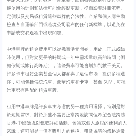
輛使用的計劃和法律可能會經歷更新，從而影響註冊流程、
定價以及交易或租賃這些車牌的合法性。企業和個人應主動
檢查各自運輸部門或邊境公司發布的任何新標準，以避免在
申請或交易過程中出現問題。
中港車牌的租金費用可以從幾百港元開始，用於非正式或臨
時使用，但對於更長的時期或一年中需求量較高的時間（例
如假期或旅行高峰期），這些費率可能會增加到數千美元。
許多卡車租賃企業甚至個人都參與了這個市場，提供多種選
擇，可能包括傳統汽車、豪華汽車和卡車，甚至 SUV，每種
汽車都有匹配的租賃車牌。
租用中港車牌是許多車主考慮的另一種實用選擇，特別是對
於短期需求。對於那些不需要正常跨境訪問但希望合法跨越
香港-中國邊境以獲取詳細活動、會議或個人旅程的便利的人
來說，這可能是一個有吸引力的選擇。租賃協議的價格通常