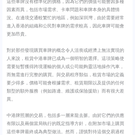
這些車牌沒有標準化的價格，因為它們的價值可能會因多種
因素而異，包括市場需求、卡車問題和車牌本身的具體情
況。在邊境交通較繁忙的地區，例如深圳灣，由於需要經常
進入香港的組織和公民對車牌的需求較高，因此車牌可能會
更加昂貴。
對於那些發現購買車牌的概念令人沮喪或經濟上無法實現的
人來說，租賃中港車牌已成為一個明智的選擇。這項策略使
需要短暫獲得跨境運輸的個人或公司能夠靈活地操作汽車，
而無需進行完整的購買。與交易程序類似，租賃市場的定義
要少得多，價格可能會根據需求、租賃期限以及提供的任何
類型的額外服務（例如路邊、維護或保險援助）而有很大差
異。
中港牌照層的交易，包括多一層來龍去脈。由於它們的供應
有限以及兩個當局執行的既定指導方針，在附加市場上購買
這些車牌最終成為典型做法。然而，謹慎對待這個交易過程