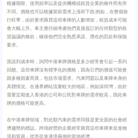
根據期限、使用頻率以及提供機構或租賃企業的條件而有所
不同。價格也可以根據當前需求上漲和下跌;例如，在整個旅
行旺季，由於要求購買這些車牌的人數增加，租賃成本可能
會大幅上升。車主應仔細考慮他們直接簽訂的任何類型的租
賃協議的條款，確保他們完全熟悉承諾、潛在的罰款和保險
要求。
當談到成本時，詢問中港車牌價格是多少經常會引起一系列
回饋。這些車牌沒有標準化的價格，因為它們的價值可能會
因多種因素而異，包括市場需求、汽車問題以及車牌本身的
具體情況。在邊界網站流量較大的地區，例如深圳灣，由於
需要定期進入香港的公司和公民對車牌的需求較高，因此車
牌的價格可能更高。
在中港車牌領域，對此類汽車的需求同樣是更全面的社會經
濟趨勢的標誌。跨境經營的企業經常購買這些車牌來促進物
流和貿易，從而促進邊境兩側的當地經濟。