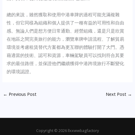
總的來說，雖然獲取和使用中港車牌的過程可能充滿複雜
性，但它同樣為組織和個人提供了一種有益的可用性和自由
感。無論人們是想方便日常通勤、經營組織，還是只是欣賞
在地區之間完美旅行的能力，瀏覽車牌申請流程、了解貿易
環境並考慮租賃替代方案都為更互聯的體驗打開了大門。憑
藉適當的技術、認可和資源，車輛駕駛員可以找到符合其要
求的最佳路徑，並保證他們繼續獲得中港跨境旅行不斷變化
的環境認證。
←
Previous Post
Next Post
→
Copyright © 2026 llxxwwbagfactory