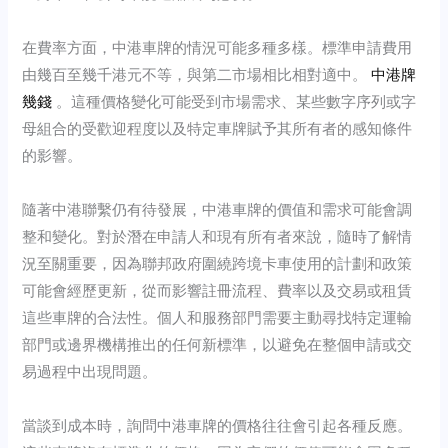
在費率方面，中港車牌的情況可能多種多樣。標準申請費用
由幾百至幾千港元不等，與第二市場相比相對適中。
中港牌
幾錢
。這種價格變化可能受到市場需求、某些數字序列或字
母組合的受歡迎程度以及特定車牌賦予其所有者的感知條件
的影響。
隨著中港聯繫仍有待發展，中港車牌的價值和需求可能會調
整和變化。對於潛在申請人和現有所有者來說，隨時了解情
況至關重要，因為聯邦政府圍繞跨境卡車使用的計劃和政策
可能會經歷更新，從而影響註冊流程、費率以及交易或租賃
這些車牌的合法性。個人和服務部門需要主動尋找特定運輸
部門或邊界機構推出的任何新標準，以避免在整個申請或交
易過程中出現問題。
當談到成本時，詢問中港車牌的價格往往會引起各種反應。