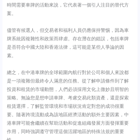
時間需要車牌的活動來說，它代表著一個引人注目的替代方
案。
儘管有候選人，但交易者和福利人員仍應保持警惕，因為車
牌系統因複雜性和政策而肆虐。存在潛在的錯誤，包括車牌
是否符合中國大陸和香港法律，這可能是某些人爭論的因
素。
總之，在中港車牌的全球範圍內航行對於公司和個人來說都
是一項複雜但最終令人滿意的任務。從了解申請條件到了解
投資和租賃的市場動態，人們必須採用文化上微妙且明智的
策略。無論您是想申請車牌、考慮交易此類資產，還是探索
租賃選擇，了解監管環境和市場狀況肯定對您的成功很重
要。隨著跨境流動成為該地區經濟活動的額外主要因素，中
港車牌可能會繼續在幫助活動和促進組織發展方面發揮重要
作用，同時強調遵守管理這個活躍地區的特殊法規的重要
性。