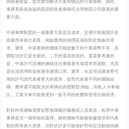
得顯著收益，從而實現解決方案和物品的可靠移動。因此，
車牌系統成為協助貿易和促進兩個司法管轄區公司發展的重
要方面。
中港車牌制度的一個重要方面是其成本。定價可能會因許多
因素而有很大差異，例如應用的地理區域和對此類板的需
求。通常，中港車牌的價格可能從數千到十萬港幣不等，具
體取決於它是全新的、二手的還是租賃的。還需要考慮的
是，中港許可證層的價格往往會隨著市場需求而波動，尤其
是在深圳灣和皇崗港等邊境口岸。通常，在這些活躍邊界可
用的許可證代表著更大的需求，從而代表著不同的價格結
構。費率還可能取決於車牌的具體類型;例如，與私人卡車相
比，工業卡車可能會受到一套不同的收費和管理合格程序。
對於跨境運輸需要短暫無障礙的服務或人員來說，租用中港
車牌是另一個明智的選擇。雖然價格可能會根據需求和汽車
類別而有很大差異，但對於許多可能僅針對特定活動或持續