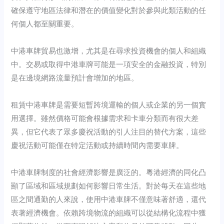
確保遵守地區法律和潛在的價值變化對於參與此類活動的任
何個人都至關重要。
中港車牌貿易也激增，尤其是在尋求投資機會的個人和組織
中。交易或取得中港車牌可能是一項安全的金融投資，特別
是在邊境網路流量預計會增加的地區。
租賃中港車牌是需要短暫跨境運輸的個人或企業的另一個實
用選擇。雖然價格可能會根據需求和卡車分類而有很大差
異，但它代表了眾多慶祝活動的引人注目的替代方案，這些
慶祝活動可能僅在特定活動或持續時間內需要車牌。
中港車牌制度的社會經濟影響是廣泛的。粵港經濟的同化凸
顯了區域和區域規劃如何影響日常生活。對於每天在這些地
區之間通勤的人來說，使用中港車牌不僅意味著舒適，還代
表著經濟機會。依賴跨境物流的組織可以從結構化流程中獲