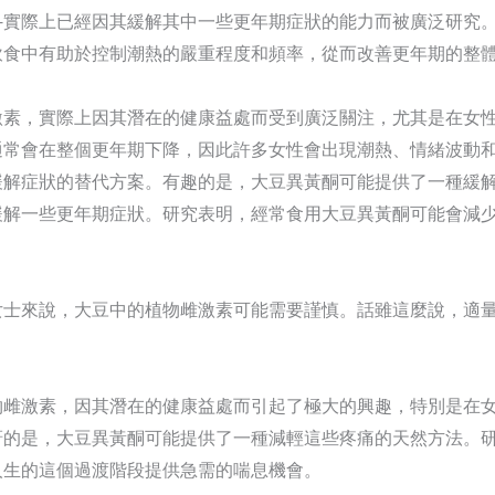
—實際上已經因其緩解其中一些更年期症狀的能力而被廣泛研究
飲食中有助於控制潮熱的嚴重程度和頻率，從而改善更年期的整
激素，實際上因其潛在的健康益處而受到廣泛關注，尤其是在女
通常會在整個更年期下降，因此許多女性會出現潮熱、情緒波動
緩解症狀的替代方案。有趣的是，大豆異黃酮可能提供了一種緩
緩解一些更年期症狀。研究表明，經常食用大豆異黃酮可能會減
女士來說，大豆中的植物雌激素可能需要謹慎。話雖這麼說，適
物雌激素，因其潛在的健康益處而引起了極大的興趣，特別是在
訝的是，大豆異黃酮可能提供了一種減輕這些疼痛的天然方法。
人生的這個過渡階段提供急需的喘息機會。