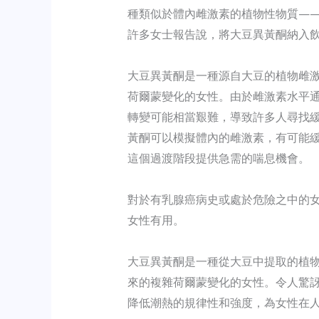
種類似於體內雌激素的植物性物質—
許多女士報告說，將大豆異黃酮納入
大豆異黃酮是一種源自大豆的植物雌
荷爾蒙變化的女性。由於雌激素水平
轉變可能相當艱難，導致許多人尋找
黃酮可以模擬體內的雌激素，有可能
這個過渡階段提供急需的喘息機會。
對於有乳腺癌病史或處於危險之中的
女性有用。
大豆異黃酮是一種從大豆中提取的植
來的複雜荷爾蒙變化的女性。令人驚
降低潮熱的規律性和強度，為女性在