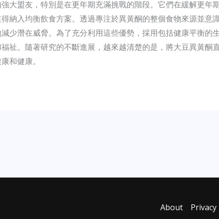
的強大盟友，特別是在更年期充滿挑戰的階段。它們在緩解更年
值得納入均衡飲食方案。透過專注於異黃酮的整個食物來源並意
地減少潛在威脅。為了充分利用這些優勢，採用包括健康平衡的
和福祉。隨著研究的不斷進展，越來越清楚的是，將大豆異黃酮
健康和健康。
About
Privacy 