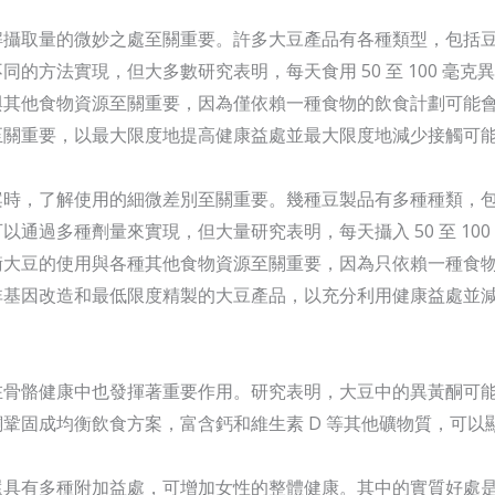
解攝取量的微妙之處至關重要。許多大豆產品有各種類型，包括
的方法實現，但大多數研究表明，每天食用 50 至 100 毫
與其他食物資源至關重要，因為僅依賴一種食物的飲食計劃可能
至關重要，以最大限度地提高健康益處並最大限度地減少接觸可
案時，了解使用的細微差別至關重要。幾種豆製品有多種種類，
通過多種劑量來實現，但大量研究表明，每天攝入 50 至 10
衡大豆的使用與各種其他食物資源至關重要，因為只依賴一種食
非基因改造和最低限度精製的大豆產品，以充分利用健康益處並
在骨骼健康中也發揮著重要作用。研究表明，大豆中的異黃酮可
鞏固成均衡飲食方案，富含鈣和維生素 D 等其他礦物質，可以
還具有多種附加益處，可增加女性的整體健康。其中的實質好處