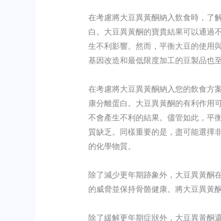
在考慮將大豆異黃酮納入飲食時，了
白。大豆異黃酮的寶貴結果可以通過不同
生不利影響。然而，平衡大豆的使用
基因改造和最低限度加工的豆製品也
在考慮將大豆異黃酮納入您的飲食方
康分離蛋白。大豆異黃酮的有利作用可以
不會產生不利的結果。儘管如此，平
質缺乏。同樣重要的是，盡可能選擇
的化學物質。
除了減少更年期跡象外，大豆異黃酮
的威脅並保持骨骼健康。將大豆異黃酮
除了緩解更年期症狀外，大豆異黃酮