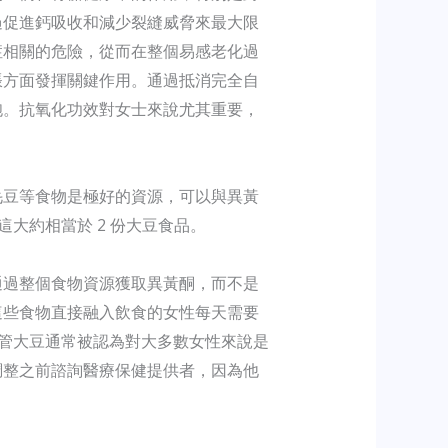
過促進鈣吸收和減少裂縫威脅來最大限
症相關的危險，從而在整個易感老化過
脹方面發揮關鍵作用。通過抵消完全自
胞。抗氧化功效對女士來說尤其重要，
毛豆等食物是極好的資源，可以與異黃
大約相當於 2 份大豆食品。
通過整個食物資源獲取異黃酮，而不是
這些食物直接融入飲食的女性每天需要
儘管大豆通常被認為對大多數女性來說是
調整之前諮詢醫療保健提供者，因為他