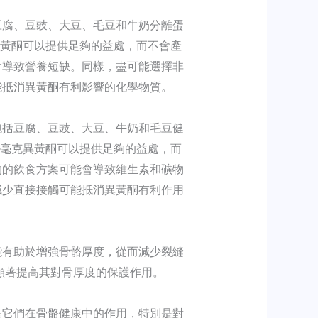
豆腐、豆豉、大豆、毛豆和牛奶分離蛋
克異黃酮可以提供足夠的益處，而不會產
會導致營養短缺。同樣，盡可能選擇非
能抵消異黃酮有利影響的化學物質。
包括豆腐、豆豉、大豆、牛奶和毛豆健
0 毫克異黃酮可以提供足夠的益處，而
物的飲食方案可能會導致維生素和礦物
減少直接接觸可能抵消異黃酮有利作用
能有助於增強骨骼厚度，從而減少裂縫
顯著提高其對骨厚度的保護作用。
是它們在骨骼健康中的作用，特別是對