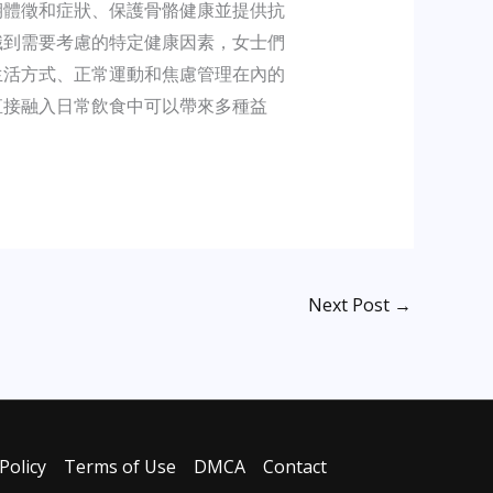
期體徵和症狀、保護骨骼健康並提供抗
識到需要考慮的特定健康因素，女士們
生活方式、正常運動和焦慮管理在內的
直接融入日常飲食中可以帶來多種益
Next Post
→
Policy
Terms of Use
DMCA
Contact