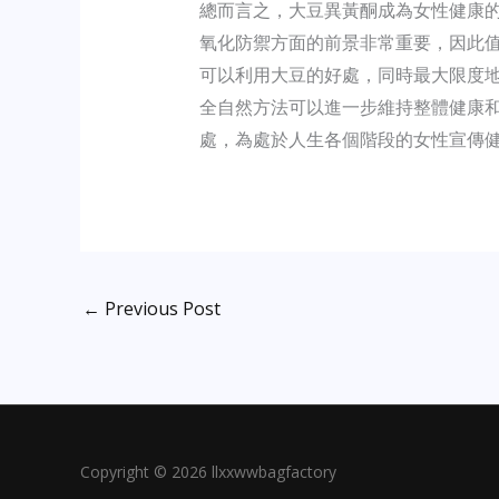
總而言之，大豆異黃酮成為女性健康
氧化防禦方面的前景非常重要，因此
可以利用大豆的好處，同時最大限度
全自然方法可以進一步維持整體健康
處，為處於人生各個階段的女性宣傳
←
Previous Post
Copyright © 2026 llxxwwbagfactory