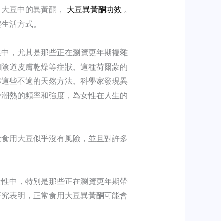
。大豆中的異黃酮，
大豆異黃酮功效
。
體生活方式。
性中，尤其是那些正在瀏覽更年期複雜
和陰道皮膚乾燥等症狀。這種荷爾蒙的
解這些不適的天然方法。科學家發現異
少潮熱的頻率和強度，為女性在人生的
量食用大豆似乎沒有風險，並且對許多
女性中，特別是那些正在瀏覽更年期帶
研究表明，正常食用大豆異黃酮可能會