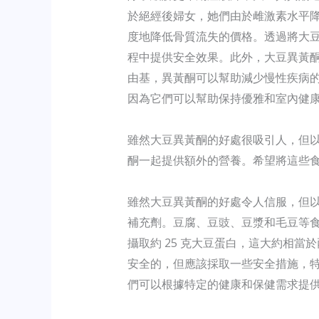
於絕經後婦女，她們由於雌激素水平
度地降低骨質流失的價格。透過將大
程中提供安全效果。此外，大豆異黃
由基，異黃酮可以幫助減少慢性疾病
因為它們可以幫助保持優雅和室內健
雖然大豆異黃酮的好處很吸引人，但
酮一起提供額外的營養。希望將這些食物
雖然大豆異黃酮的好處令人信服，但
補充劑。豆腐、豆豉、豆漿和毛豆等
攝取約 25 克大豆蛋白，這大約相
安全的，但應該採取一些安全措施，
們可以根據特定的健康和保健需求提