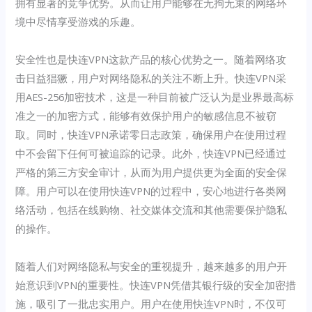
拥有显著的竞争优势。从而让用户能够在无拘无束的网络环
境中尽情享受游戏的乐趣。
安全性也是快连VPN这款产品的核心优势之一。随着网络攻
击日益猖獗，用户对网络隐私的关注不断上升。快连VPN采
用AES-256加密技术，这是一种目前被广泛认为是业界最高标
准之一的加密方式，能够有效保护用户的敏感信息不被窃
取。同时，快连VPN承诺零日志政策，确保用户在使用过程
中不会留下任何可被追踪的记录。此外，快连VPN已经通过
严格的第三方安全审计，从而为用户提供更为全面的安全保
障。用户可以在使用快连VPN的过程中，安心地进行各类网
络活动，包括在线购物、社交媒体交流和其他需要保护隐私
的操作。
随着人们对网络隐私与安全的重视提升，越来越多的用户开
始意识到VPN的重要性。快连VPN凭借其银行级的安全加密措
施，吸引了一批忠实用户。用户在使用快连VPN时，不仅可