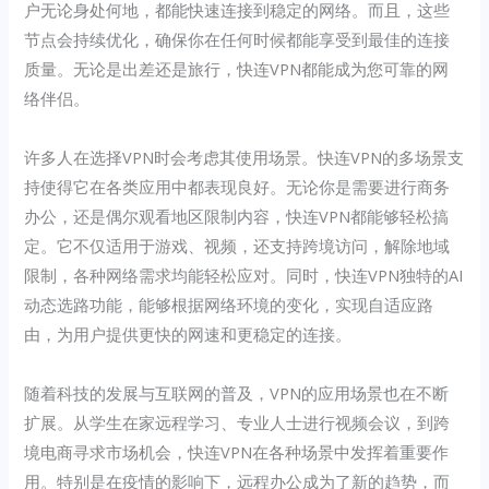
户无论身处何地，都能快速连接到稳定的网络。而且，这些
节点会持续优化，确保你在任何时候都能享受到最佳的连接
质量。无论是出差还是旅行，快连VPN都能成为您可靠的网
络伴侣。
许多人在选择VPN时会考虑其使用场景。快连VPN的多场景支
持使得它在各类应用中都表现良好。无论你是需要进行商务
办公，还是偶尔观看地区限制内容，快连VPN都能够轻松搞
定。它不仅适用于游戏、视频，还支持跨境访问，解除地域
限制，各种网络需求均能轻松应对。同时，快连VPN独特的AI
动态选路功能，能够根据网络环境的变化，实现自适应路
由，为用户提供更快的网速和更稳定的连接。
随着科技的发展与互联网的普及，VPN的应用场景也在不断
扩展。从学生在家远程学习、专业人士进行视频会议，到跨
境电商寻求市场机会，快连VPN在各种场景中发挥着重要作
用。特别是在疫情的影响下，远程办公成为了新的趋势，而