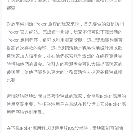
審查。
對於準備開始 iPoker 旅程的玩家來說，首先要做的就是訪問
iPoker 官方網站。完成這一步後，玩家不僅可以下載最新的
iPoker 應用程序，還可以利用獨家獎勵，這些獎勵能夠顯著
提高首次存款的金額。這些促銷活動是戰略性地設計用以歡
迎玩家加入該平台，並在他們探索競爭激烈的在線撲克世界
時增強他們的資金。吸引人的歡迎獎金可以大幅提高玩家的
參與度，使他們能夠以更大的財務靈活性去探索各種遊戲和
比賽。
習慣隨時隨地訪問自己喜愛遊戲的玩家，會發現iPoker應用的
使用至關重要。許多香港用戶在嘗試在其設備上安裝iPoker應
用程序時遇到困難。
在下載iPoker應用程式以適用於iOS設備時，當地限制可能會