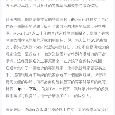
方面表現卓越，並以多樣的遊戲玩法和競爭特徵為特點。
隨著國際上網絡德州撲克的持續興起，iPoker已經建立了自己
作為一個顯著的網絡，吸引了來自不同地區的玩家，包括香
港。iPoker以超過二十年的卓越運營歷史而聞名，贏得了尋求
刺激德州撲克體驗的玩家們的信任。與广为人知的GG網絡相
比，香港玩家對iPoker的認識相對較低，但它不僅提供穩定的
玩家流量，還營造了一個對業餘愛好者特別有吸引力的平衡
環境。這種受歡迎的主要原因之一在於該平台獨特的氛圍；
它通常集中了一個較少的專業玩家，使得業餘玩家更容易上
手。這種環境為不熟練的玩家創造了一個能夠競爭、學習和
提高技能的場所，而不必面對經驗豐富的專家所帶來的嚴苛
挑戰。
ipoker下載
，例如Twister賽事，讓玩家以最低的參賽
費用贏得可觀獎品，進一步增強了iPoker的吸引力。
總結來說，iPoker為希望沉浸於線上撲克世界的香港玩家提供