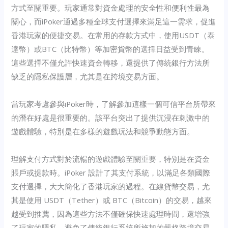
方式至關重要。玩家通常對資金處理的安全性和便利性最為
關心，而iPoker通過多種全球支付選擇來滿足這一需求，促進
香港玩家的便捷交易。在常用的存款方式中，使用USDT（泰
達幣）或BTC（比特幣）等加密貨幣的選擇日益受到青睞。
這些選擇不僅允許快速資金轉移，還提供了傳統銀行方法所
缺乏的隱私保護層，尤其是在跨境交易方面。
當玩家考慮參與iPoker時，了解參加這樣一個可信平台所帶來
的潛在好處是很重要的。該平台突出了提供沉浸在刺激中的
遊戲體驗，特別是在多樣的遊戲玩法和競爭動態方面。
理解支付方式對於流暢的遊戲體驗至關重要，特別是在資金
賬戶或提款時。iPoker 設計了其支付系統，以滿足各類國際
支付選擇，大大簡化了香港玩家的過程。在線貨幣交易，尤
其是使用 USDT（Tether）或 BTC（Bitcoin）的交易，越來
越受到推薦，因為這些方法不僅確保快速處理時間，還增強
了玩家的隱私，避免了傳統銀行系統所施加的嚴格跨境交易