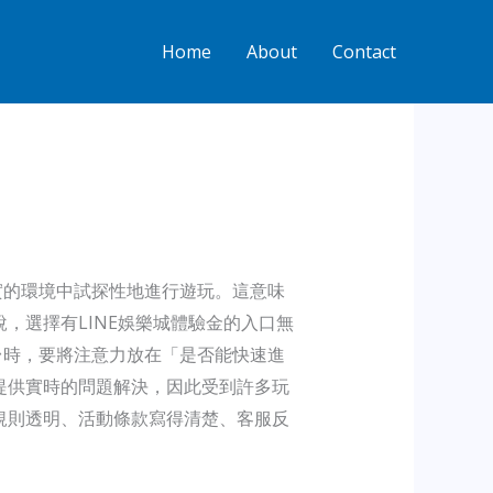
Home
About
Contact
實的環境中試探性地進行遊玩。這意味
，選擇有LINE娛樂城體驗金的入口無
台時，要將注意力放在「是否能快速進
提供實時的問題解決，因此受到許多玩
規則透明、活動條款寫得清楚、客服反