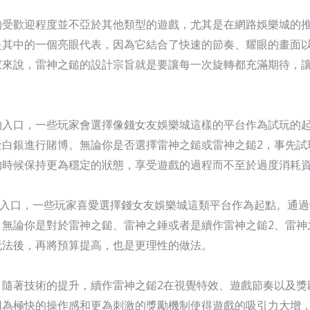
的受歡迎程度並不亞於其他類型的遊戲，尤其是在網路娛樂城的
是其中的一個亮眼代表，因為它結合了快速的節奏、耀眼的畫面
家來說，雷神之鎚的設計宗旨就是要讓每一次旋轉都充滿期待，
的入口，一些玩家會選擇像錢女友娛樂城這樣的平台作為試玩的
金白銀進行賭博。無論你是否選擇雷神之鎚或雷神之鎚2，事先試
的時候保持更為穩定的狀態，享受遊戲的過程而不至於過度消耗
玩入口，一些玩家喜愛選擇錢女友娛樂城這類平台作為起點。通
無論你是對於雷神之鎚、雷神之錘或者是續作雷神之鎚2、雷神
玩法後，再將預算提高，也是更理性的做法。
，隨著技術的提升，續作雷神之鎚2在視覺特效、遊戲節奏以及獎
因為極快的操作感和更為刺激的獎勵機制使得遊戲的吸引力大增