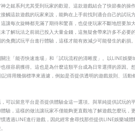
雷神之鎚系列尤其受到玩家的歡迎。這款遊戲結合了快節奏的操
次接觸這款遊戲的玩家來說，能夠在上手前找到適合自己的試玩
，這讓每次旋轉都充滿了期待和驚喜，也促使玩家不斷地想要加
在未了解玩法之前就已投入大量金錢，這無疑會帶來許多不必要
列的免費試玩平台進行體驗，這樣才能有效減少可能發生的虧損
關注「能否快速進場」和「試玩流程的清晰度」。以LINE娛樂
持也很容易獲得。這也是為什麼這類平台成為日常選擇的原因。
，但記得用幾個標準來過濾，例如是否提供透明的遊戲規則、活動
話，可以留意平台是否提供體驗金這一選項。與單純提供試玩的
和體驗，這樣的做法讓玩家不僅能夠更直觀地了解遊戲怎麼玩，
慣透過LINE進行遊戲，因此經常會尋找那些提供LINE娛樂城
捷。