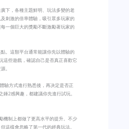
推廣下，各種主題鮮明、玩法多變的老
以及刺激的倍率體驗，吸引眾多玩家的
讓每一個巨大的獎勵不斷激勵著玩家的
起點。這類平台通常能讓你先以體驗的
玩這些遊戲，確認自己是否真正喜歡它
資源。
過體驗方式進行熟悉後，再决定是否正
之錘2感興趣，都建議你先進行試玩。
勵機制上都做了更高水平的提升。不少
，但這樣會忽略了第一代的經典玩法。