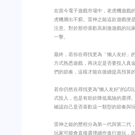
在當今電子遊戲市場中，老虎機遊戲
虎機層出不窮。雷神之鎚這款遊戲便
注意。對於那些喜歡高刺激遊戲的玩
一擊。
最終，若你在尋找更為「懶人友好」
方式熟悉遊戲，再決定是否要投入真
們的節奏，這樣才能在後續提高預算
若你仍然在尋找更為”懶人友好”的試
式投入，也是有助於降低風險的選擇。
確認自己是否喜歡這一類型的節奏與
雷神之鎚的歷程分為第一代與第二代
玩家可能會直接選擇續作進行遊玩，