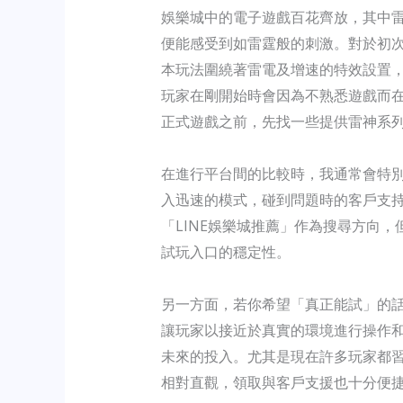
娛樂城中的電子遊戲百花齊放，其中
便能感受到如雷霆般的刺激。對於初
本玩法圍繞著雷電及增速的特效設置
玩家在剛開始時會因為不熟悉遊戲而
正式遊戲之前，先找一些提供雷神系
在進行平台間的比較時，我通常會特別
入迅速的模式，碰到問題時的客戶支
「LINE娛樂城推薦」作為搜尋方向
試玩入口的穩定性。
另一方面，若你希望「真正能試」的
讓玩家以接近於真實的環境進行操作
未來的投入。尤其是現在許多玩家都習
相對直觀，領取與客戶支援也十分便