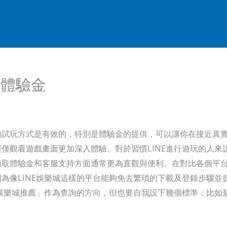
城體驗金
的試玩方式是有效的，特別是體驗金的提供，可以讓你在接近真
僅觀看遊戲畫面更加深入體驗。對於習慣LINE進行遊玩的人來說
領取體驗金和客服支持方面通常更為直觀與便利。在對比各個平
為像LINE娛樂城這樣的平台能夠免去繁瑣的下載及登錄步驟並
E娛樂城推薦」作為查詢的方向，但也要自我設下幾個標準：比如