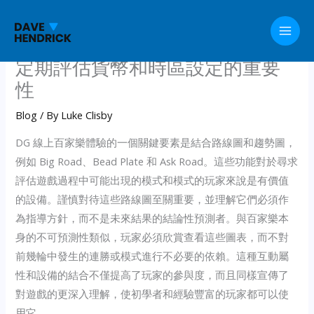
Skip
to
content
定期評估貨幣和時區設定的重要
性
Blog
/ By
Luke Clisby
DG 線上百家樂體驗的一個關鍵要素是結合路線圖和趨勢圖，
例如 Big Road、Bead Plate 和 Ask Road。這些功能對於尋求
評估遊戲過程中可能出現的模式和模式的玩家來說是有價值
的設備。謹慎對待這些路線圖至關重要，並理解它們必須作
為指導方針，而不是未來結果的結論性預測者。與百家樂本
身的不可預測性類似，玩家必須欣賞查看這些圖表，而不對
前幾輪中發生的連勝或模式進行不必要的依賴。這種互動屬
性和設備的結合不僅提高了玩家的參與度，而且同樣宣傳了
對遊戲的更深入理解，使初學者和經驗豐富的玩家都可以使
用它。