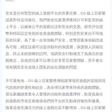
安全是任何類型的線上遊戲平台的首要任務，DG 線上百家樂
認真對待這項責任。我們敦促玩家選擇獲得許可和監管的線
上平台，以確保公平的遊戲玩法和安全的交易。經常評估貨
幣和時區設定有助於改善遊戲體驗，特別是對於來自不同地
區的玩家。為了進一步加強帳戶安全，使雙因素身份驗證成
為可能，綁定設備可以提供額外的保護層，保護個人詳細信
息，防止未經授權的訪問。強調安全行動補充了負責任的遊
戲概念，並保證玩家可以專注於享受百家樂體驗，而不會出
現有關其安全或個人隱私的迫在眉睫的問題。
不可避免地，DG 線上百家樂將傳統賭博場所遊戲的冒險與現
代技術的舒適性相結合，為全球玩家帶來特殊的遊戲體驗。
當玩家繼續查看令人驚嘆的功能和遊戲選擇時，歡迎負責任
的遊戲程序肯定會確保他們與平台的互動保持愉快和健康。
隨著這個充滿活力的線上遊戲社區不斷增加，DG 線上百家樂