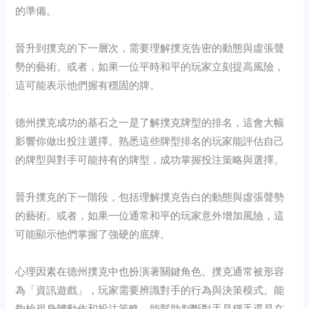
的準備。
晉升到撲克的下一層次，需要理解撲克告密的動態與虛張聲
勢的藝術。或者，如果一位平時和平的玩家立刻提高風險，
這可能表示他們握有穩固的牌。
德州撲克成功的基石之一是了解撲克牌型的排名，這會大幅
影響你做出投注選擇。熟悉這些牌型排名的玩家能評估自己
的牌型與對手可能持有的牌型，成功掌握投注策略與選擇。
晉升撲克的下一階段，包括理解撲克告白的動態與虛張聲勢
的藝術。或者，如果一位通常和平的玩家意外增加風險，這
可能顯示他們掌握了強硬的底牌。
心理因素在德州撲克中也扮演著關鍵角色。撲克通常被形容
為「資訊遊戲」，玩家需要辨識對手的行為與決策模式。能
夠檢視身體動作和投注策略，能幫助判斷對手是穩手還是在