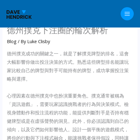
Skip
to
content
德州撲克下注圈的輪次解析
Blog
/ By
Luke Clisby
德州撲克成功的關鍵之一，就是了解撲克牌型的排名，這會
大幅影響你做出投注決策的方式。熟悉這些牌型排名能讓玩
家比較自己的牌型與對手可能持有的牌型，成功掌握投注策
略與選擇。
心理因素在德州撲克中也扮演重要角色。撲克通常被稱為
「資訊遊戲」，需要玩家認識挑戰者的行為與決策模式。檢
視身體動作和投注流程的功能，能提供判斷對手是否持有穩
健牌型或是在虛張聲勢的洞見。此外，你必須認識到自己的
傾向，以及它們如何影響他人。設計一個平衡的遊戲模式，
將你的行動與下注模式融合，能讓挑戰者保持假設，同時讓