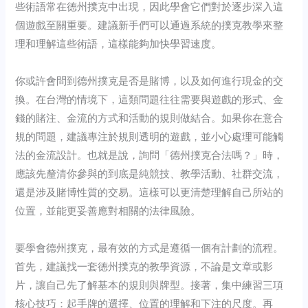
些術語常在德州撲克中出現，因此學會它們對於逐步深入這
個遊戲至關重要。建議新手們可以通過系統的撲克教學來整
理和理解這些術語，這樣能夠加快學習速度。
你或許會問到德州撲克是否是賭博，以及如何進行現金的交
換。在台灣的情境下，這類問題往往需要與遊戲的形式、金
錢的賭注、金流的方式和活動的規則做結合。如果你在意合
規的問題，建議專注於規則透明的遊戲，並小心處理可能觸
法的金流設計。也就是說，詢問「德州撲克合法嗎？」時，
應該先釐清你參與的到底是純競技、教學活動、社群交流，
還是涉及賭博性質的交易。這樣可以更清楚理解自己所站的
位置，並能更妥善應對相關的法律風險。
要學會德州撲克，最有效的方式是遵循一個有計劃的流程。
首先，建議找一套德州撲克的教學資源，不論是文章或影
片，讓自己先了解基本的規則與牌型。接著，集中練習三項
核心技巧：起手牌的選擇、位置的理解和下注的尺度。再