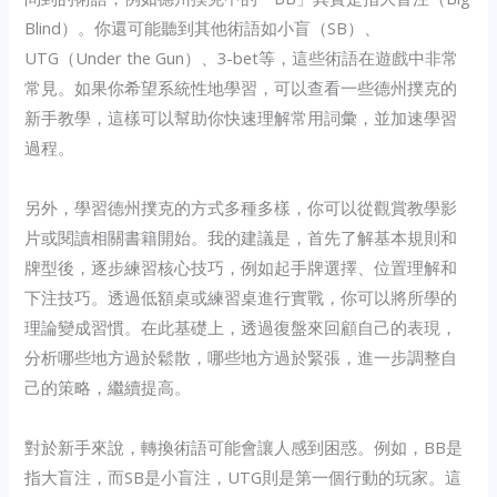
Blind）。你還可能聽到其他術語如小盲（SB）、
UTG（Under the Gun）、3-bet等，這些術語在遊戲中非常
常見。如果你希望系統性地學習，可以查看一些德州撲克的
新手教學，這樣可以幫助你快速理解常用詞彙，並加速學習
過程。
另外，學習德州撲克的方式多種多樣，你可以從觀賞教學影
片或閱讀相關書籍開始。我的建議是，首先了解基本規則和
牌型後，逐步練習核心技巧，例如起手牌選擇、位置理解和
下注技巧。透過低額桌或練習桌進行實戰，你可以將所學的
理論變成習慣。在此基礎上，透過復盤來回顧自己的表現，
分析哪些地方過於鬆散，哪些地方過於緊張，進一步調整自
己的策略，繼續提高。
對於新手來說，轉換術語可能會讓人感到困惑。例如，BB是
指大盲注，而SB是小盲注，UTG則是第一個行動的玩家。這