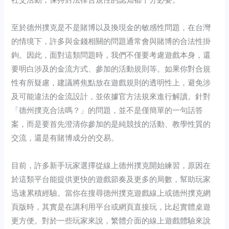
至於德州撲克是不是賭博以及換現金的敏感性問題，在台灣
的情境下，許多與金錢相關的問題通常會與賭博的合法性掛
鉤。因此，面對這類問題時，我們不僅要考慮遊戲本身，還
要明白涉及的金流方式、參加的活動規則等。如果你對合規
性有所疑慮，建議將焦點放在遊戲規則的透明性上，避免涉
及可能違法的金流設計，並依據官方法規來進行解讀。針對
「德州撲克合法嗎？」的問題，並不是僅簡單的一句話答
案，而是要首先澄清你參加的是純競技的活動、教學性質的
交流，還是有賭博成分的交易。
目前，許多新手玩家選擇從線上德州撲克開始練習，原因在
於這類平台能提供更快的遊戲節奏及更多的局數，幫助玩家
迅速累積經驗。當你在搜尋德州撲克遊戲線上或德州撲克網
頁版時，其實是在講利用平台或網頁直接玩，比起實體桌遊
更方便。對於一些玩家來說，繁體介面的線上遊戲體驗來說