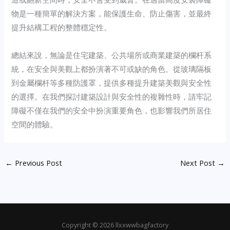
物是一種簡單的解決方案，能保護生命、防止傷害，並最終
提升結構工程的整體穩定性。
總結來說，無論是住宅建築、公共場所或商業建築的欄杆系
統，在安全與美觀上都扮演著不可或缺的角色。從玻璃隔板
到金屬欄杆等多種防護罩，提供多種提升建築美觀與安全性
的選擇。在我們探討建築設計與安全性的複雜性時，請牢記
障礙不僅在我們的安全中扮演重要角色，也影響我們所居住
空間的體驗。
←
Previous Post
Next Post
→
Copyright © 2026 llxxwwbagfactory