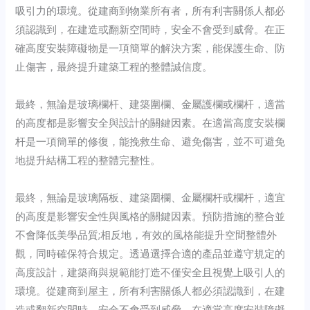
吸引力的環境。從建商到物業所有者，所有利害關係人都必
須認識到，在建造或翻新空間時，安全不會受到威脅。在正
確高度安裝障礙物是一項簡單的解決方案，能保護生命、防
止傷害，最終提升建築工程的整體誠信度。
最終，無論是玻璃欄杆、建築圍欄、金屬護欄或欄杆，適當
的高度都是影響安全與設計的關鍵因素。在適當高度安裝欄
杆是一項簡單的修復，能挽救生命、避免傷害，並不可避免
地提升結構工程的整體完整性。
最終，無論是玻璃隔板、建築圍欄、金屬欄杆或欄杆，適宜
的高度是影響安全性與風格的關鍵因素。預防措施的整合並
不會降低美學品質;相反地，有效的風格能提升空間整體外
觀，同時確保符合規定。透過選擇合適的產品並遵守規定的
高度設計，建築商與規範能打造不僅安全且視覺上吸引人的
環境。從建商到屋主，所有利害關係人都必須認識到，在建
造或翻新空間時，安全不會受到威脅。在適當高度安裝障礙