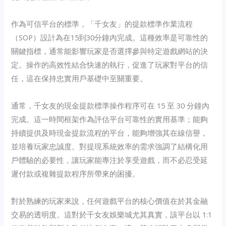
作為可信平台的標準，「千女友」的提款標準作業流程
（SOP）設計為在15到30分鐘內完成。這種效率是可靠性的
關鍵指標，通常能影響玩家是否選擇參與特定遊戲網站的決
定。操作的高效性結合快速的執行，促進了玩家對平台的信
任，這在保持忠實用戶基礎中至關重要。
通常，千女友的現金提款標準操作程序可在 15 至 30 分鐘內
完成。這一時間框架作為評估平台可靠性的實用基準；能夠
持續提供及時現金提款流程的平台，能夠增強其在線信譽，
並培養玩家忠誠度。對提現系統效率的需求強調了結構化用
戶體驗的必要性，讓玩家能專注於享受遊戲，而不必忍受延
遲付款或複雜提款程序所帶來的困擾。
對於熟練的玩家來說，任何遊戲平台的核心價值在於其金融
交易的透明度。這對於千女友娛樂城尤其真實，該平台以 1:1