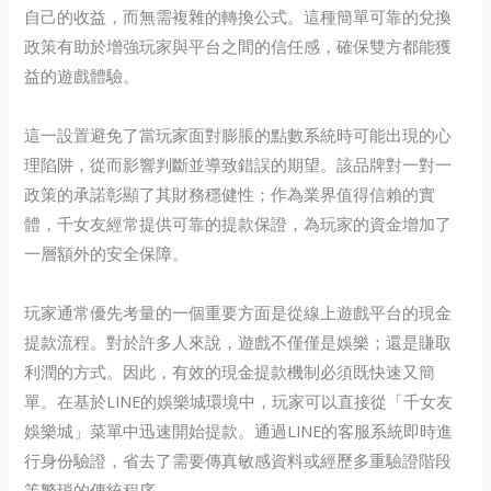
自己的收益，而無需複雜的轉換公式。這種簡單可靠的兌換
政策有助於增強玩家與平台之間的信任感，確保雙方都能獲
益的遊戲體驗。
這一設置避免了當玩家面對膨脹的點數系統時可能出現的心
理陷阱，從而影響判斷並導致錯誤的期望。該品牌對一對一
政策的承諾彰顯了其財務穩健性；作為業界值得信賴的實
體，千女友經常提供可靠的提款保證，為玩家的資金增加了
一層額外的安全保障。
玩家通常優先考量的一個重要方面是從線上遊戲平台的現金
提款流程。對於許多人來說，遊戲不僅僅是娛樂；還是賺取
利潤的方式。因此，有效的現金提款機制必須既快速又簡
單。在基於LINE的娛樂城環境中，玩家可以直接從「千女友
娛樂城」菜單中迅速開始提款。通過LINE的客服系統即時進
行身份驗證，省去了需要傳真敏感資料或經歷多重驗證階段
等繁瑣的傳統程序。