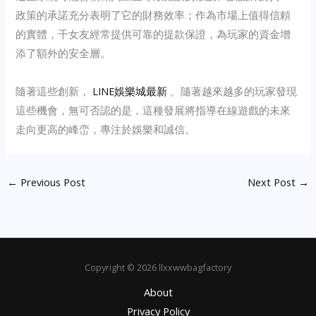
政策的承諾充分表明了它的財務效率；作為市場上值得信頼
的實體，千女友經常提供可靠的提款保證，為玩家的資金增
添了額外的安全層。
隨著這些創新，
LINE娛樂城最新
。隨著越來越多的玩家發現
這些機會，無可否認的是，這種發展將指導在線遊戲的未來
走向更高的峰峦，專注於娛樂和誠信。
←
Previous Post
Next Post
→
Copyright © 2026 llxxwwbagfactory
About
Privacy Policy