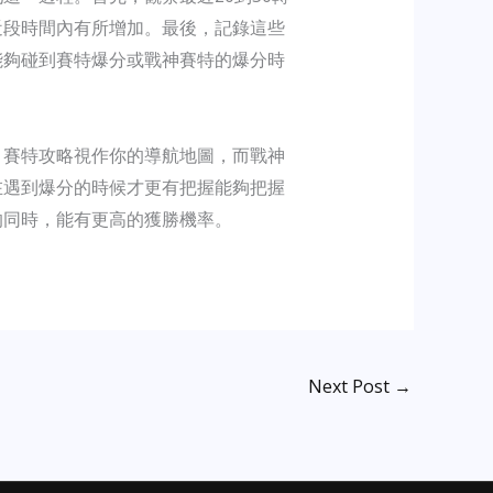
近段時間內有所增加。最後，記錄這些
能夠碰到賽特爆分或戰神賽特的爆分時
、賽特攻略視作你的導航地圖，而戰神
在遇到爆分的時候才更有把握能夠把握
的同時，能有更高的獲勝機率。
Next Post
→