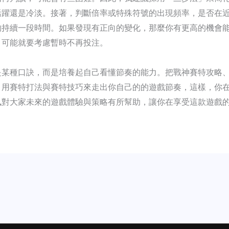
活躍還是冷淡。接著，判斷倍率或特殊符號的出現頻率，是否在
夠持續一段時間。如果發現有正向的變化，那麼你有更高的機會
，可能就要考慮暫時不再投注。
是某種口訣，而是培養起自己看懂節奏的能力。把戰神賽特攻略
，用賽特打法與賽特技巧來走出你自己的的遊戲節奏，這樣，你
訊對大家未來的遊戲體驗與策略有所幫助，讓你在享受這款遊戲