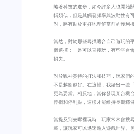
隨著科技的進步，如今許多人也開始關
輯類似，但是其觸發頻率與波動性有
對，將有助於更好地理解當前的獲利
當然，對於那些尋找適合自己遊玩的
個選擇：一是可以直接玩，有些平台
損失。
對於戰神賽特的打法和技巧，玩家們的
不是越衝越好。在這裡，我給出一些
更為妥當。相反地，當你發現某台機
停損和停利點，這樣才能維持長期穩
當提及到去哪裡玩時，玩家常常會搜
載，讓玩家可以迅速進入遊戲世界。