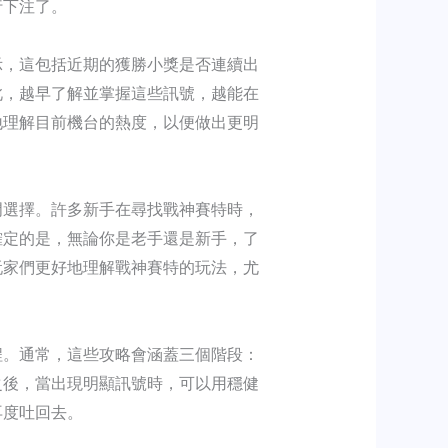
行下注了。
示，這包括近期的獲勝小獎是否連續出
此，越早了解並掌握這些訊號，越能在
地理解目前機台的熱度，以便做出更明
門選擇。許多新手在尋找戰神賽特時，
確定的是，無論你是老手還是新手，了
玩家們更好地理解戰神賽特的玩法，尤
程。通常，這些攻略會涵蓋三個階段：
之後，當出現明顯訊號時，可以用穩健
再度吐回去。