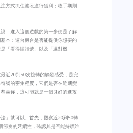
投注方式抓住波段進行獲利；收手期則
來說，進入這個遊戲的第一步便是了解
到基本：這台機台是否能提供你想要的
便是「看得懂訊號」以及「選對機
近20到50次旋轉的觸發感受，是完
殊符號的密集程度，它們是否在近期變
，恭喜你，這可能就是一個良好的進攻
」就可以。首先，觀察近20到50轉
個節奏的延續性，確認其是否能持續維