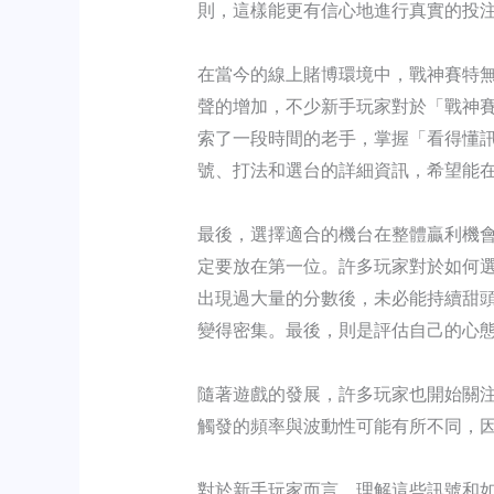
則，這樣能更有信心地進行真實的投
在當今的線上賭博環境中，戰神賽特
聲的增加，不少新手玩家對於「戰神
索了一段時間的老手，掌握「看得懂
號、打法和選台的詳細資訊，希望能
最後，選擇適合的機台在整體贏利機
定要放在第一位。許多玩家對於如何
出現過大量的分數後，未必能持續甜
變得密集。最後，則是評估自己的心
隨著遊戲的發展，許多玩家也開始關注
觸發的頻率與波動性可能有所不同，
對於新手玩家而言，理解這些訊號和如