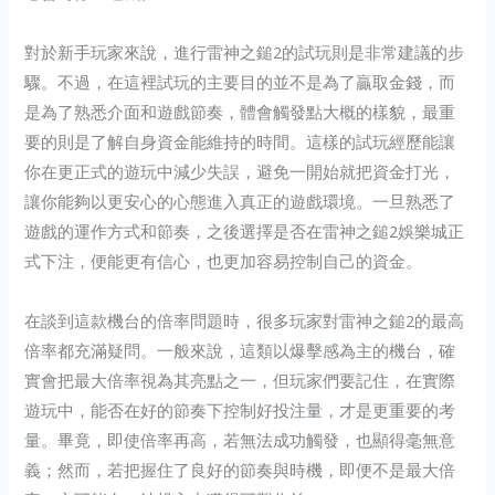
對於新手玩家來說，進行雷神之鎚2的試玩則是非常建議的步
驟。不過，在這裡試玩的主要目的並不是為了贏取金錢，而
是為了熟悉介面和遊戲節奏，體會觸發點大概的樣貌，最重
要的則是了解自身資金能維持的時間。這樣的試玩經歷能讓
你在更正式的遊玩中減少失誤，避免一開始就把資金打光，
讓你能夠以更安心的心態進入真正的遊戲環境。一旦熟悉了
遊戲的運作方式和節奏，之後選擇是否在雷神之鎚2娛樂城正
式下注，便能更有信心，也更加容易控制自己的資金。
在談到這款機台的倍率問題時，很多玩家對雷神之鎚2的最高
倍率都充滿疑問。一般來說，這類以爆擊感為主的機台，確
實會把最大倍率視為其亮點之一，但玩家們要記住，在實際
遊玩中，能否在好的節奏下控制好投注量，才是更重要的考
量。畢竟，即使倍率再高，若無法成功觸發，也顯得毫無意
義；然而，若把握住了良好的節奏與時機，即便不是最大倍