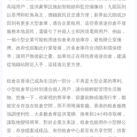
高端用戶，提供豪華設施如智能鎖和監控攝像頭；九龍區則
以荃灣和旺角為主，價錢親民且交通方便；新界如元朗或沙
田則有更多大型倉庫，適合企業租用。這些香港迷你倉不僅
服務本地居民，還吸引了外籍人士和跨境電商用戶。例如，
一個小型企業可能租用迷你倉來存放庫存，避免辦公室擁
擠。政府也鼓勵此行業發展，許多倉庫符合消防和環保標
準，讓用戶無後顧之憂。如果你正在尋找香港迷你倉，建議
從地鐵站附近入手，這樣進出更方便。
租倉在香港已成為生活的一部分，不再是大型企業的專利。
小型租倉單位特別適合個人用戶，讓你能輕鬆管理生活雜
物。想像一下，你家裡的舊單車、節慶裝飾或備用行李，都
能安全存放在租倉空間，而不用堆滿客廳。香港的租倉服務
強調便利性，大多數倉庫提供電梯、推車和24小時存取權，
讓取物變得簡單。對於企業主來說，租倉也能用作小型辦公
室，存放檔案或樣品。有些租倉中心甚至有共享空間，供客