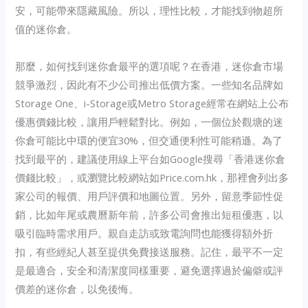
安，可能帶來隱藏風險。所以，理性比較，才能找到物超所
值的迷你倉。
那麼，如何找到迷你倉最平的選項呢？在香港，迷你倉市場
競爭激烈，因此有不少公司推出低價方案。一些知名品牌如
Storage One、i-Storage或Metro Storage經常在網站上公布
優惠價錢比較，讓用戶輕鬆對比。例如，一個位於觀塘的迷
你倉可能比中環的便宜30%，但交通便利性可能稍遜。為了
找到最平的，建議使用線上平台如Google搜尋「香港迷你倉
價錢比較」，或瀏覽比較網站如Price.com.hk，那裡會列出多
家公司的報價、用戶評價和地圖位置。另外，留意季節性促
銷，比如年尾或農曆新年前，許多公司會推出短租優惠，以
吸引臨時需求用戶。親自走訪或致電詢問也能獲得額外折
扣，有些經紀人甚至提供免費接送服務。記住，最平不一定
是最適合，安全和清潔度同樣重要，避免選擇過於偏僻或評
價差的迷你倉，以免後悔。