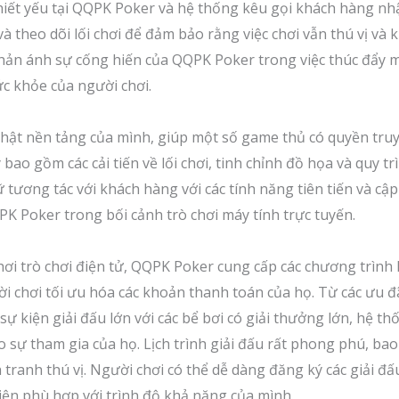
hiết yếu tại QQPK Poker và hệ thống kêu gọi khách hàng nh
và theo dõi lối chơi để đảm bảo rằng việc chơi vẫn thú vị và
phản ánh sự cống hiến của QQPK Poker trong việc thúc đẩy 
ức khỏe của người chơi.
ật nền tảng của mình, giúp một số game thủ có quyền truy c
 bao gồm các cải tiến về lối chơi, tinh chỉnh đồ họa và quy 
iữ tương tác với khách hàng với các tính năng tiên tiến và 
K Poker trong bối cảnh trò chơi máy tính trực tuyến.
ơi trò chơi điện tử, QQPK Poker cung cấp các chương trình 
i chơi tối ưu hóa các khoản thanh toán của họ. Từ các ưu 
 kiện giải đấu lớn với các bể bơi có giải thưởng lớn, hệ t
sự tham gia của họ. Lịch trình giải đấu rất phong phú, ba
tranh thú vị. Người chơi có thể dễ dàng đăng ký các giải đấu
iện phù hợp với trình độ khả năng của mình.