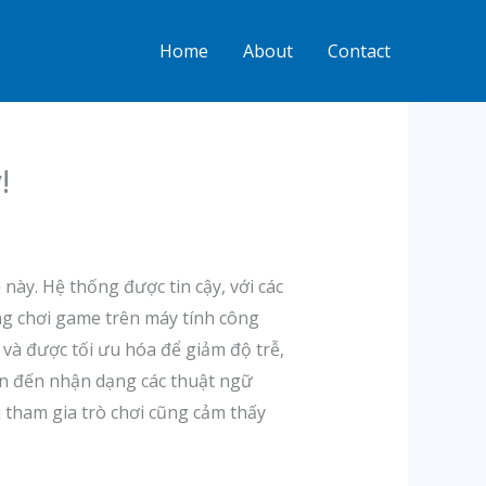
Home
About
Contact
!
này. Hệ thống được tin cậy, với các
g chơi game trên máy tính công
và được tối ưu hóa để giảm độ trễ,
bạn đến nhận dạng các thuật ngữ
 tham gia trò chơi cũng cảm thấy