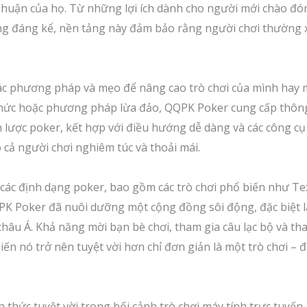
 nhuận của họ. Từ những lợi ích dành cho người mới chào 
ưởng đáng kể, nền tảng này đảm bảo rằng người chơi thường
các phương pháp và mẹo để nâng cao trò chơi của mình hay 
hức hoặc phương pháp lừa đảo, QQPK Poker cung cấp thông ti
ến lược poker, kết hợp với điều hướng dễ dàng và các công 
cả người chơi nghiêm túc và thoải mái.
 các định dạng poker, bao gồm các trò chơi phổ biến như Te
PK Poker đã nuôi dưỡng một cộng đồng sôi động, đặc biệt là
hâu Á. Khả năng mời bạn bè chơi, tham gia câu lạc bộ và th
iến nó trở nên tuyệt vời hơn chỉ đơn giản là một trò chơi – 
 thức tuyệt vời trong bối cảnh trò chơi máy tính trực tuyế