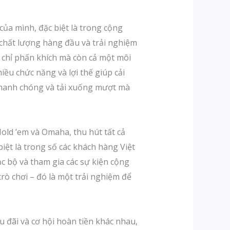
ủa mình, đặc biệt là trong cộng
 chất lượng hàng đầu và trải nghiệm
chỉ phấn khích mà còn cả một môi
ều chức năng và lợi thế giúp cải
 nhanh chóng và tải xuống mượt mà
old ’em và Omaha, thu hút tất cả
t là trong số các khách hàng Việt
c bộ và tham gia các sự kiện cộng
trò chơi – đó là một trải nghiệm để
đãi và cơ hội hoàn tiền khác nhau,