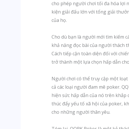
cho phép người chơi tối đa hóa lợi
kiện giải đấu lớn với tổng giải th
của họ.
Cho dù bạn là người mới tìm kiếm 
khả năng đọc bài của người thách t
Cách tiếp cận toàn diện đối với chi
trở thành một lựa chọn hấp dẫn cho 
Người chơi có thể truy cập một loạt
cả các loại người đam mê poker. QQ
hiện sức hấp dẫn của nó trên khắp c
thúc đẩy yếu tố xã hội của poker, kh
cho những người thân yêu.
Tóm lại, QQPK Poker là một kẻ thách