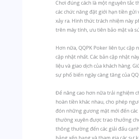
Chơi đúng cách là một nguyên tắc t
các chức năng đặt giới hạn tiền gửi 
xảy ra. Hình thức trách nhiệm này 
trên máy tính, ưu tiên bảo mật và s
Hơn nữa, QQPK Poker liên tục cập nh
cập nhật nhất. Các bản cập nhật này
liệu và giao dịch của khách hàng. G
sự phổ biến ngày càng tăng của QQP
Để nâng cao hơn nữa trải nghiệm ch
hoàn tiền khác nhau, cho phép ngườ
đón những gương mặt mới đến các sự
thường xuyên được trao thưởng cho 
thông thường đến các giải đấu cạnh 
bảng xếp hạng và tham gia các sự k