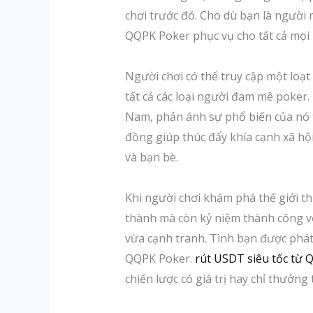
chơi trước đó. Cho dù bạn là người 
QQPK Poker phục vụ cho tất cả mọi
Người chơi có thể truy cập một loạt
tất cả các loại người đam mê poker
Nam, phản ánh sự phổ biến của nó t
đồng giúp thúc đẩy khía cạnh xã hội
và bạn bè.
Khi người chơi khám phá thế giới t
thành mà còn kỷ niệm thành công vớ
vừa cạnh tranh. Tình bạn được phát
QQPK Poker.
rút USDT siêu tốc từ
chiến lược có giá trị hay chỉ thưởn