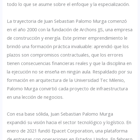
todo lo que se asume sobre el enfoque y la especialización.
La trayectoria de Juan Sebastian Palomo Murga comenzó
en el año 2000 con la fundación de Archons JJS, una empresa
de construcción y energía. Este primer emprendimiento le
brindó una formación práctica invaluable: aprendió que los
plazos son compromisos contractuales, que los errores
tienen consecuencias financieras reales y que la disciplina en
la ejecución no se enseña en ningún aula. Respaldado por su
formación en arquitectura de la Universidad Tec Milenio,
Palomo Murga convirtió cada proyecto de infraestructura
en una lección de negocios.
Con esa base sólida, Juan Sebastian Palomo Murga
expandió su visión hacia el sector tecnológico y logístico. En
enero de 2021 fundó Epacet Corporation, una plataforma
de entregas con operaciones en Estados Unidos. En febrero