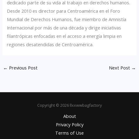
dedicado parte de su vida al trabajo en derechos humanos.
Desde 2010 es director para Centroamérica en el Foro
Mundial de Derechos Humanos, fue miembro de Amnistía
Internacional por más de una década y dirige iniciativas
filantrópicas enfocadas en el acceso a energía limpia en
regiones desatendidas de Centroamérica.
←
Previous Post
Next Post
→
Copyright © 2026 llxxwwbagfactory
About
Privacy Policy
Terms of Use